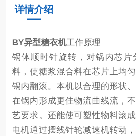
详情介绍
BY异型糖衣机
工作原理
锅体顺时针旋转，对锅内芯片
料，使糖浆混合料在芯片上均匀
锅内翻滚。本机以合理的形状、
在锅内形成更佳物流曲线流，不
艺要求。还能使可塑性物料滚成
电机通过摆线针轮减速机转动，