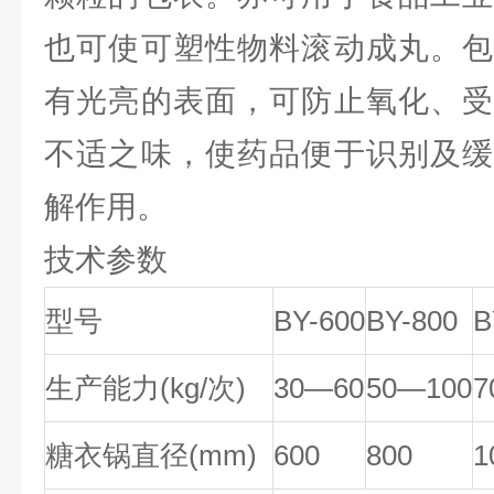
也可使可塑性物料滚动成丸。包
有光亮的表面，可防止氧化、受
不适之味，使药品便于识别及缓
解作用。
技术参数
型号
BY-600
BY-800
B
生产能力(kg/次)
30—60
50—100
7
糖衣锅直径(mm)
600
800
1