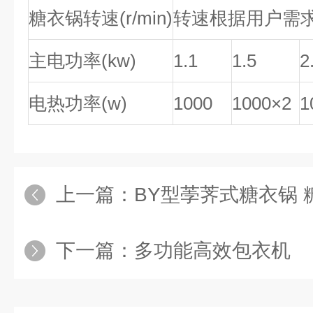
糖衣锅转速(r/min)
转速根据用户需
主电功率(kw)
1.1
1.5
2
电热功率(w)
1000
1000×2
1
上一篇：
BY型荸荠式糖衣锅 
下一篇：
多功能高效包衣机