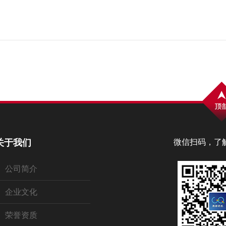
关于我们
微信扫码，了
公司简介
企业文化
荣誉资质