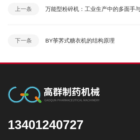
上一条
万能型粉碎机：工业生产中的多面手
下一条
BY荸荠式糖衣机的结构原理
13401240727