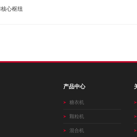
与核心枢纽
产品中心
糖衣机
颗粒机
混合机